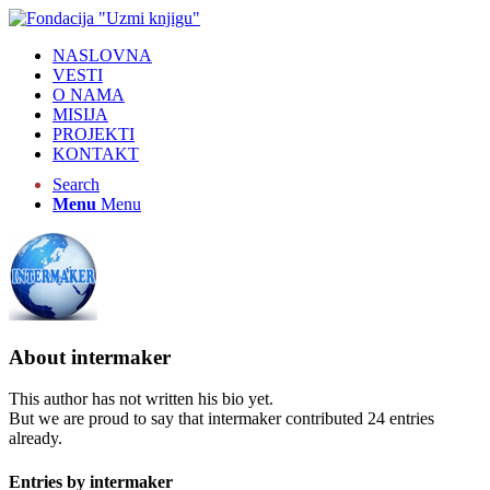
NASLOVNA
VESTI
O NAMA
MISIJA
PROJEKTI
KONTAKT
Search
Menu
Menu
About
intermaker
This author has not written his bio yet.
But we are proud to say that
intermaker
contributed 24 entries
already.
Entries by intermaker